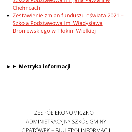
Szkoła Podstawowa im. Jana Pawła II w
Chełmcach
Zestawienie zmian funduszu oświata 2021 –
Szkoła Podstawowa im. Władysława
Broniewskiego w Tłokini Wielkiej
Metryka informacji
ZESPÓŁ EKONOMICZNO –
ADMINISTRACYJNY SZKÓŁ GMINY
OPATÓWEK – BIULETYN INFORMACJI